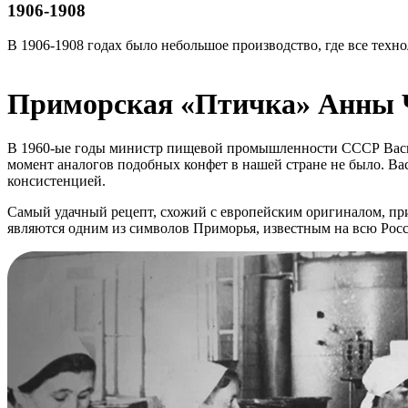
1906-1908
В 1906-1908 годах было небольшое производство, где все тех
Приморская «Птичка» Анны 
В 1960-ые годы министр пищевой промышленности СССР Васили
момент аналогов подобных конфет в нашей стране не было. Ва
консистенцией.
Самый удачный рецепт, схожий с европейским оригиналом, пр
являются одним из символов Приморья, известным на всю Рос