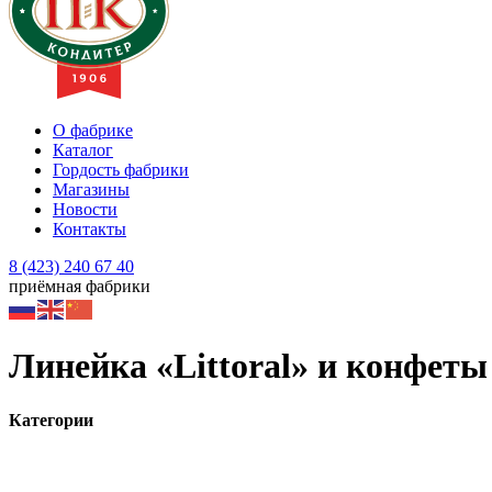
О фабрике
Каталог
Гордость фабрики
Магазины
Новости
Контакты
8 (423) 240 67 40
приёмная фабрики
Линейка «Littoral» и конфет
Категории