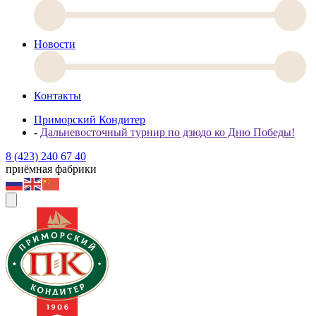
Новости
Контакты
Приморский Кондитер
-
Дальневосточный турнир по дзюдо ко Дню Победы!
8 (423) 240 67 40
приёмная фабрики