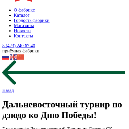
О фабрике
Каталог
Гордость фабрики
Магазины
Новости
Контакты
8 (423) 240 67 40
приёмная фабрики
Назад
Дальневосточный турнир по
дзюдо ко Дню Победы!
7 мая прошёл Дальневосточный Турнир по Дзюдо в СК