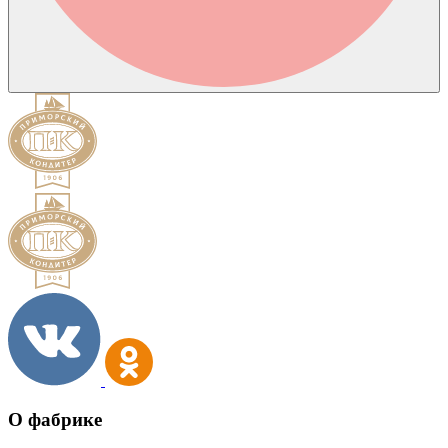
О фабрике